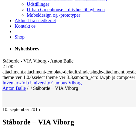
Udstillinger
Urban Greenhouse – drivhus til byhaven
Møbeldesign og -prototyper
Aktuelt fra snedkeriet
Kontakt os
Shop
Nyhedsbrev
Ståborde - VIA Viborg - Anton Balle
21785
attachment,attachment-template-default,single,single-attachment,po
theme-ver-1.0.0,select-theme-ver-3.3,smooth_scroll,wpb-js-composer
Inventar - Via University Campus Viborg
Anton Balle
/
/
Ståborde – VIA Viborg
10. september 2015
Ståborde – VIA Viborg