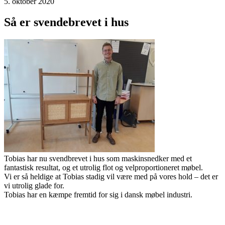
5. oktober 2020
Så er svendebrevet i hus
Tobias har nu svendbrevet i hus som maskinsnedker med et
fantastisk resultat, og et utrolig flot og velproportioneret møbel.
Vi er så heldige at Tobias stadig vil være med på vores hold – det er
vi utrolig glade for.
Tobias har en kæmpe fremtid for sig i dansk møbel industri.