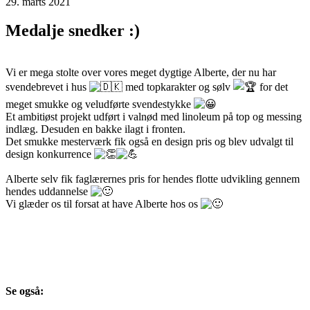
29. marts 2021
Medalje snedker :)
Vi er mega stolte over vores meget dygtige Alberte, der nu har
svendebrevet i hus
med topkarakter og sølv
for det
meget smukke og veludførte svendestykke
Et ambitiøst projekt udført i valnød med linoleum på top og messing
indlæg. Desuden en bakke ilagt i fronten.
Det smukke mesterværk fik også en design pris og blev udvalgt til
design konkurrence
Alberte selv fik faglærernes pris for hendes flotte udvikling gennem
hendes uddannelse
Vi glæder os til forsat at have Alberte hos os
Se også: