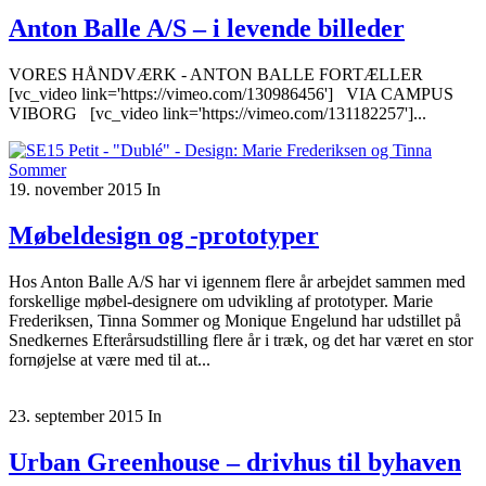
Anton Balle A/S – i levende billeder
VORES HÅNDVÆRK - ANTON BALLE FORTÆLLER
[vc_video link='https://vimeo.com/130986456'] VIA CAMPUS
VIBORG [vc_video link='https://vimeo.com/131182257']...
19. november 2015
In
Møbeldesign og -prototyper
Hos Anton Balle A/S har vi igennem flere år arbejdet sammen med
forskellige møbel-designere om udvikling af prototyper. Marie
Frederiksen, Tinna Sommer og Monique Engelund har udstillet på
Snedkernes Efterårsudstilling flere år i træk, og det har været en stor
fornøjelse at være med til at...
23. september 2015
In
Urban Greenhouse – drivhus til byhaven