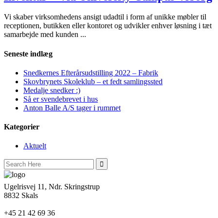
Vi skaber virksomhedens ansigt udadtil i form af unikke møbler til
receptionen, butikken eller kontoret og udvikler enhver løsning i tæt
samarbejde med kunden ...
Seneste indlæg
Snedkernes Efterårsudstilling 2022 – Fabrik
Skovbrynets Skoleklub – et fedt samlingssted
Medalje snedker :)
Så er svendebrevet i hus
Anton Balle A/S tager i rummet
Kategorier
Aktuelt
Search
for:
Ugelrisvej 11, Ndr. Skringstrup
8832 Skals
+45 21 42 69 36