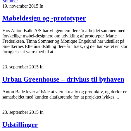
19. november 2015
In
Møbeldesign og -prototyper
Hos Anton Balle A/S har vi igennem flere år arbejdet sammen med
forskellige møbel-designere om udvikling af prototyper. Marie
Frederiksen, Tinna Sommer og Monique Engelund har udstillet på
Snedkernes Efterårsudstilling flere år i træk, og det har været en stor
fornøjelse at være med til at...
23. september 2015
In
Urban Greenhouse – drivhus til byhaven
Anton Balle lever af både at være kreativ og produktiv, og derfor er
samarbejdet med kunden altafgørende for, at projektet lykkes....
23. september 2015
In
Udstillinger