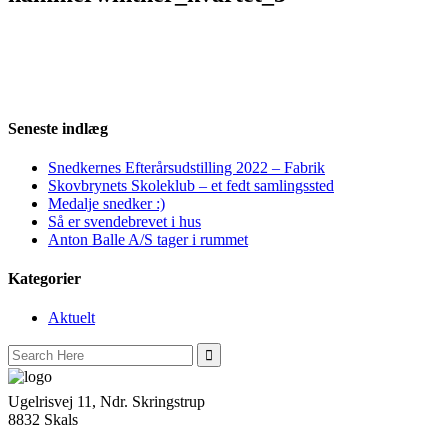
Seneste indlæg
Snedkernes Efterårsudstilling 2022 – Fabrik
Skovbrynets Skoleklub – et fedt samlingssted
Medalje snedker :)
Så er svendebrevet i hus
Anton Balle A/S tager i rummet
Kategorier
Aktuelt
Search
for:
Ugelrisvej 11, Ndr. Skringstrup
8832 Skals