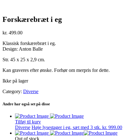
Forskærebræt i eg
kr.
499.00
Klassisk forskærebræt i eg.
Design: Anton Balle
Str. 45 x 25 x 2,9 cm.
Kan graveres efter ønske. Forhør om merpris for dette.
Ikke på lager
Category:
Diverse
Andre har også set på disse
Tilføj til kurv
Diverse
Høje lysestager i eg, sæt med 3 stk.
kr.
999.00
Out of stock