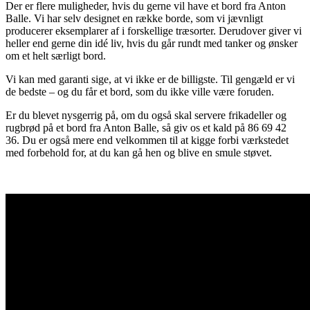
Der er flere muligheder, hvis du gerne vil have et bord fra Anton
Balle. Vi har selv designet en række borde, som vi jævnligt
producerer eksemplarer af i forskellige træsorter. Derudover giver vi
heller end gerne din idé liv, hvis du går rundt med tanker og ønsker
om et helt særligt bord.
Vi kan med garanti sige, at vi ikke er de billigste. Til gengæld er vi
de bedste – og du får et bord, som du ikke ville være foruden.
Er du blevet nysgerrig på, om du også skal servere frikadeller og
rugbrød på et bord fra Anton Balle, så giv os et kald på 86 69 42
36. Du er også mere end velkommen til at kigge forbi værkstedet
med forbehold for, at du kan gå hen og blive en smule støvet.